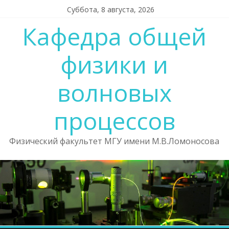
Суббота, 8 августа, 2026
Кафедра общей
физики и
волновых
процессов
Физический факультет МГУ имени М.В.Ломоносова