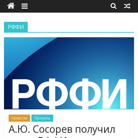
РФФИ
Новости
Проекты
А.Ю. Сосорев получил