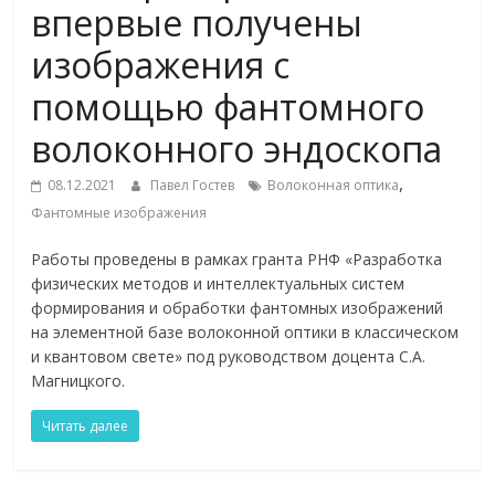
впервые получены
изображения с
помощью фантомного
волоконного эндоскопа
,
08.12.2021
Павел Гостев
Волоконная оптика
Фантомные изображения
Работы проведены в рамках гранта РНФ «Разработка
физических методов и интеллектуальных систем
формирования и обработки фантомных изображений
на элементной базе волоконной оптики в классическом
и квантовом свете» под руководством доцента С.А.
Магницкого.
Читать далее