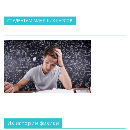
СТУДЕНТАМ МЛАДШИХ КУРСОВ
Из истории физики