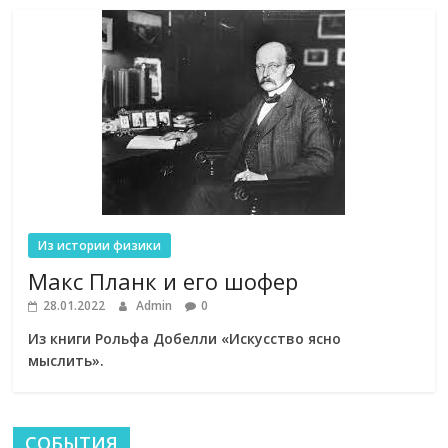
Из истории физики
Макс Планк и его шофер
28.01.2022
Admin
0
Из книги Рольфа Добелли «Искусство ясно
мыслить».
СОБЫТИЯ