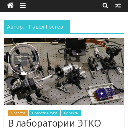
Автор:
Павел Гостев
Новости
Новости науки
Проекты
В лаборатории ЭТКО