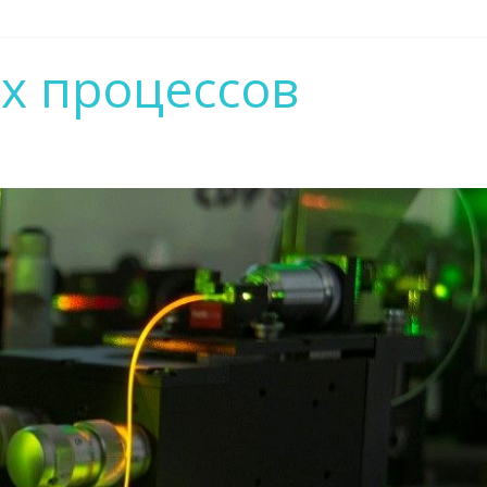
х процессов