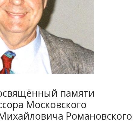
посвящённый памяти
ссора Московского
Михайловича Романовского