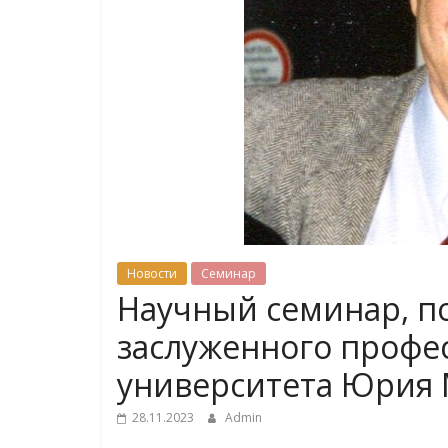
Новости
Семинар
Научный семинар, 
заслуженного профе
университета Юрия 
28.11.2023
Admin