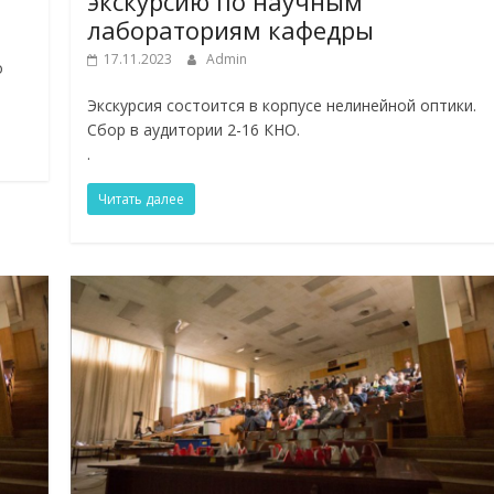
экскурсию по научным
лабораториям кафедры
17.11.2023
Admin
о
Экскурсия состоится в корпусе нелинейной оптики.
Сбор в аудитории 2-16 КНО.
.
Читать далее