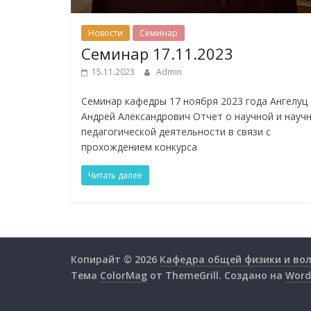
Новости
Семинар
Семинар 17.11.2023
15.11.2023
Admin
Семинар кафедры 17 ноября 2023 года Ангелуц
Андрей Александрович Отчет о научной и научн
педагогической деятельности в связи с
прохождением конкурса
Читать далее
Копирайт © 2026
Кафедра общей физики и во
Тема
ColorMag
от ThemeGrill. Создано на
Word