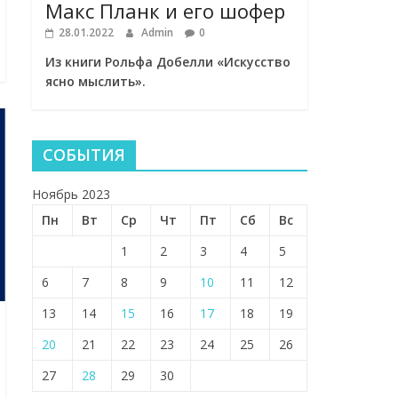
Макс Планк и его шофер
28.01.2022
Admin
0
Из книги Рольфа Добелли «Искусство
ясно мыслить».
СОБЫТИЯ
Ноябрь 2023
Пн
Вт
Ср
Чт
Пт
Сб
Вс
1
2
3
4
5
6
7
8
9
10
11
12
13
14
15
16
17
18
19
20
21
22
23
24
25
26
27
28
29
30