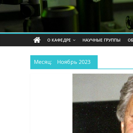
О КАФЕДРЕ
НАУЧНЫЕ ГРУППЫ
О
Месяц:
Ноябрь 2023