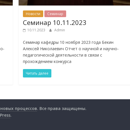
Новости
Семинар
Семинар 10.11.2023
10.11.2023
Admin
Семинар кафедры 10 ноября 2023 года Бекин
о-
Алексей Николаевич Отчет о научной и научно-
педагогической деятельности в связи с
прохождением конкурса
Читать далее
лновых процессов
. Все права защищены.
Press
.