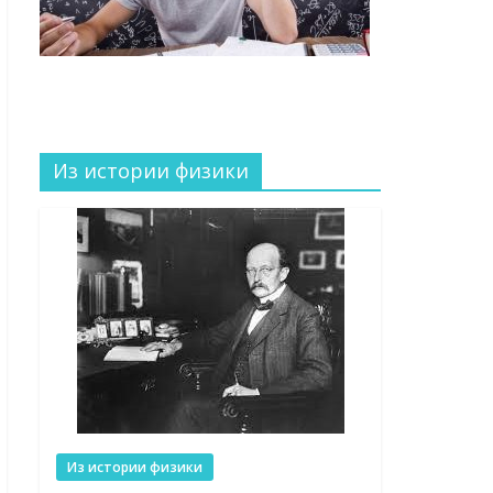
Из истории физики
Из истории физики