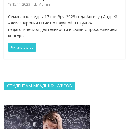
15.11.2023
Admin
Семинар кафедры 17 ноября 2023 года Ангелуц Андрей
Александрович Отчет о научной и научно-
педагогической деятельности в связи с прохождением
конкурса
Читать далее
СТУДЕНТАМ МЛАДШИХ КУРСОВ