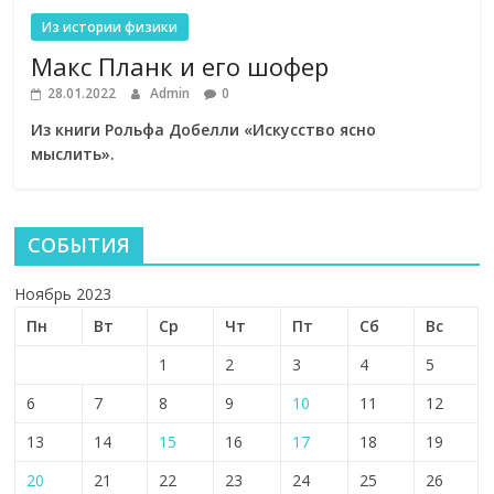
Из истории физики
Макс Планк и его шофер
28.01.2022
Admin
0
Из книги Рольфа Добелли «Искусство ясно
мыслить».
СОБЫТИЯ
Ноябрь 2023
Пн
Вт
Ср
Чт
Пт
Сб
Вс
1
2
3
4
5
6
7
8
9
10
11
12
13
14
15
16
17
18
19
20
21
22
23
24
25
26